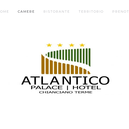
OME
CAMERE
RISTORANTE
TERRITORIO
PRENO